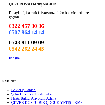
ÇUKUROVA DANIŞMANLIK
Detaylı bilgi almak istiyorsanız lütfen bizimle iletişime
geçiniz.
0322 457 30 36
0507 864 14 14
0543 811 09 09
0542 262 24 45
İletişim
Makaleler
Bakıcı İş İlanları
Şehir Hastanesi Hasta bakıcı
Hasta Bakıcı Arıyorum Adana
ÇEVRE DOSTU BİR ÇOCUK YETİŞTİRME