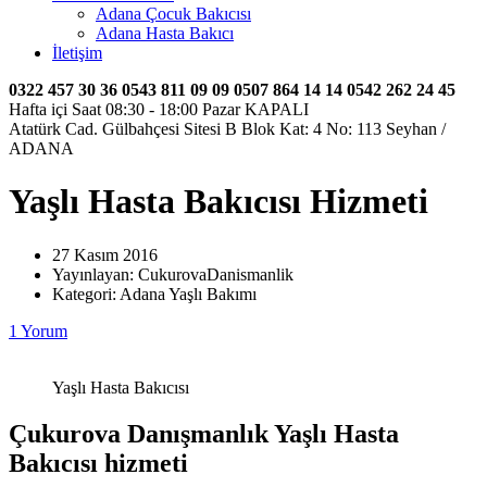
Adana Çocuk Bakıcısı
Adana Hasta Bakıcı
İletişim
0322 457 30 36
0543 811 09 09
0507 864 14 14
0542 262 24 45
Hafta içi Saat 08:30 - 18:00 Pazar KAPALI
Atatürk Cad. Gülbahçesi Sitesi B Blok Kat: 4 No: 113 Seyhan /
ADANA
Yaşlı Hasta Bakıcısı Hizmeti
27 Kasım 2016
Yayınlayan:
CukurovaDanismanlik
Kategori:
Adana Yaşlı Bakımı
1 Yorum
Yaşlı Hasta Bakıcısı
Çukurova Danışmanlık Yaşlı Hasta
Bakıcısı hizmeti