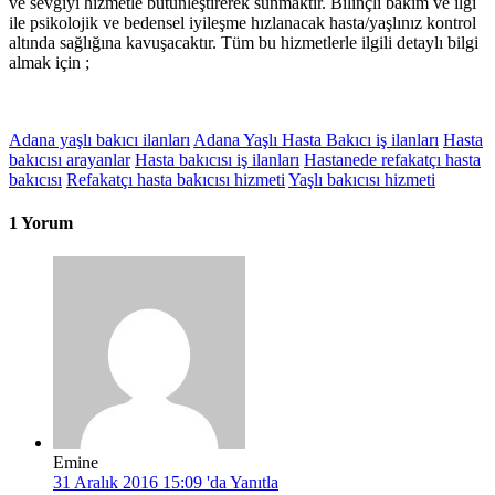
ve sevgiyi hizmetle bütünleştirerek sunmaktır. Bilinçli bakım ve ilgi
ile psikolojik ve bedensel iyileşme hızlanacak hasta/yaşlınız kontrol
altında sağlığına kavuşacaktır. Tüm bu hizmetlerle ilgili detaylı bilgi
almak için ;
Adana yaşlı bakıcı ilanları
Adana Yaşlı Hasta Bakıcı iş ilanları
Hasta
bakıcısı arayanlar
Hasta bakıcısı iş ilanları
Hastanede refakatçı hasta
bakıcısı
Refakatçı hasta bakıcısı hizmeti
Yaşlı bakıcısı hizmeti
1 Yorum
Emine
31 Aralık 2016 15:09 'da
Yanıtla