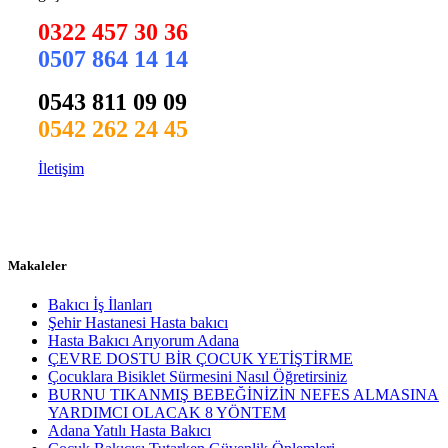
0322 457 30 36
0507 864 14 14
0543 811 09 09
0542 262 24 45
İletişim
Makaleler
Bakıcı İş İlanları
Şehir Hastanesi Hasta bakıcı
Hasta Bakıcı Arıyorum Adana
ÇEVRE DOSTU BİR ÇOCUK YETİŞTİRME
Çocuklara Bisiklet Sürmesini Nasıl Öğretirsiniz
BURNU TIKANMIŞ BEBEĞİNİZİN NEFES ALMASINA
YARDIMCI OLACAK 8 YÖNTEM
Adana Yatılı Hasta Bakıcı