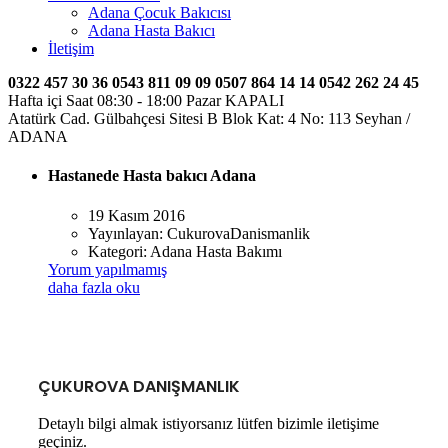
Adana Çocuk Bakıcısı
Adana Hasta Bakıcı
İletişim
0322 457 30 36
0543 811 09 09
0507 864 14 14
0542 262 24 45
Hafta içi Saat 08:30 - 18:00 Pazar KAPALI
Atatürk Cad. Gülbahçesi Sitesi B Blok Kat: 4 No: 113 Seyhan /
ADANA
Hastanede Hasta bakıcı Adana
19 Kasım 2016
Yayınlayan:
CukurovaDanismanlik
Kategori:
Adana Hasta Bakımı
Yorum yapılmamış
daha fazla oku
ÇUKUROVA DANIŞMANLIK
Detaylı bilgi almak istiyorsanız lütfen bizimle iletişime
geçiniz.