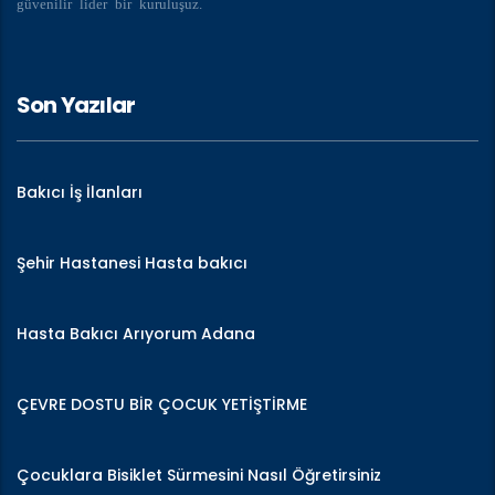
güvenilir lider bir kuruluşuz.
Son Yazılar
Bakıcı İş İlanları
Şehir Hastanesi Hasta bakıcı
Hasta Bakıcı Arıyorum Adana
ÇEVRE DOSTU BİR ÇOCUK YETİŞTİRME
Çocuklara Bisiklet Sürmesini Nasıl Öğretirsiniz