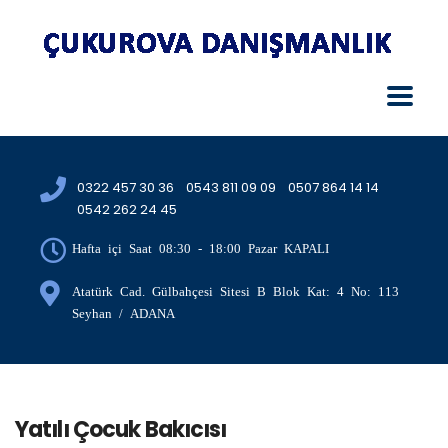
0322 457 30 36
0543 811 09 09
0507 864 14 14
0542 262 24 45
Hafta içi Saat 08:30 - 18:00 Pazar KAPALI
Atatürk Cad. Gülbahçesi Sitesi B Blok Kat: 4 No: 113
Seyhan / ADANA
Yatılı Çocuk Bakıcısı