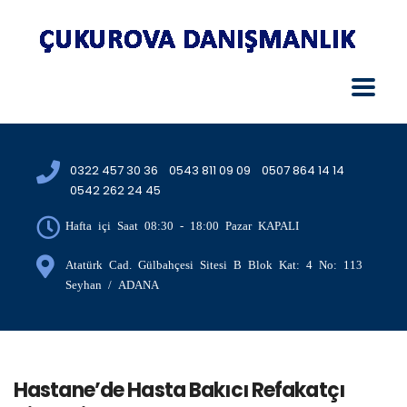
0322 457 30 36
0543 811 09 09
0507 864 14 14
0542 262 24 45
Hafta içi Saat 08:30 - 18:00 Pazar KAPALI
Atatürk Cad. Gülbahçesi Sitesi B Blok Kat: 4 No: 113
Seyhan / ADANA
Hastane’de Hasta Bakıcı Refakatçı