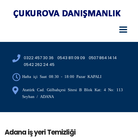
0322 457 30 36
0543 811 09 09
0507 864 14 14
0542 262 24 45
Hafta içi Saat 08:30 - 18:00 Pazar KAPALI
Atatürk Cad. Gülbahçesi Sitesi B Blok Kat: 4 No: 113
Seyhan / ADANA
Adana iş yeri Temizliği