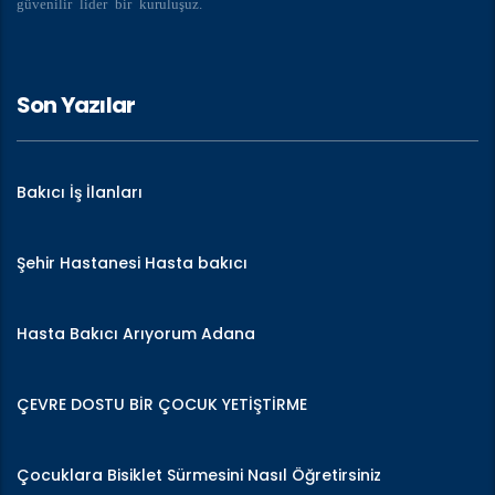
güvenilir lider bir kuruluşuz.
Son Yazılar
Bakıcı İş İlanları
Şehir Hastanesi Hasta bakıcı
Hasta Bakıcı Arıyorum Adana
ÇEVRE DOSTU BİR ÇOCUK YETİŞTİRME
Çocuklara Bisiklet Sürmesini Nasıl Öğretirsiniz