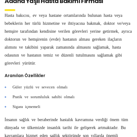
Adana Yaşlı Hasta Bakımı Firması
Hasta bakıcısı, ev veya hastane ortamlarında bulunan hasta veya
bebeklerin her türlü hizmetine ve ihtiyacına bakmak, doktor ve/veya
hemşire tarafından kendisine verilen görevleri yerine getirmek, ayrıca
doktorun ve hemşirenin (evde) hastanın alması gereken ilaçların
alımını ve takibini yaparak zamanında almasını sağlamak, hasta
odasının ve hastanın temiz ve düzenli tutulmasını sağlamak gibi
görevleri yürütür.
Aranılan Özellikler
Güler yüzlü ve sevecen olmalı
Pratik ve sorumluluk sahibi olmalı
Sigara içmemeli
İnsanın sağlık ve beraberinde hastalık kavramına verdiği önem tüm
dünyada ve ülkemizde insanlık tarihi ile gelişerek artmaktadır. Bu
kavramlara hizmet eden sağlık sektöründe son yıllarda önemli