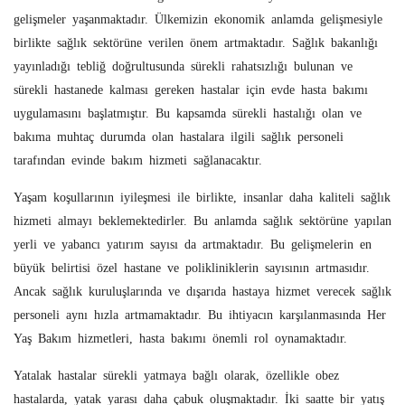
gelişmeler yaşanmaktadır. Ülkemizin ekonomik anlamda gelişmesiyle
birlikte sağlık sektörüne verilen önem artmaktadır. Sağlık bakanlığı
yayınladığı tebliğ doğrultusunda sürekli rahatsızlığı bulunan ve
sürekli hastanede kalması gereken hastalar için evde hasta bakımı
uygulamasını başlatmıştır. Bu kapsamda sürekli hastalığı olan ve
bakıma muhtaç durumda olan hastalara ilgili sağlık personeli
tarafından evinde bakım hizmeti sağlanacaktır.
Yaşam koşullarının iyileşmesi ile birlikte, insanlar daha kaliteli sağlık
hizmeti almayı beklemektedirler. Bu anlamda sağlık sektörüne yapılan
yerli ve yabancı yatırım sayısı da artmaktadır. Bu gelişmelerin en
büyük belirtisi özel hastane ve polikliniklerin sayısının artmasıdır.
Ancak sağlık kuruluşlarında ve dışarıda hastaya hizmet verecek sağlık
personeli aynı hızla artmamaktadır. Bu ihtiyacın karşılanmasında Her
Yaş Bakım hizmetleri, hasta bakımı önemli rol oynamaktadır.
Yatalak hastalar sürekli yatmaya bağlı olarak, özellikle obez
hastalarda, yatak yarası daha çabuk oluşmaktadır. İki saatte bir yatış