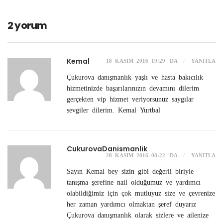
2 yorum
Kemal
18 KASIM 2016 19:29 'DA
YANITLA
Çukurova danışmanlık yaşlı ve hasta bakıcılık
hizmetinizde başarılarınızın devamını dilerim
gerçekten vip hizmet veriyorsunuz saygılar
sevgiler dilerim. Kemal Yurtbal
CukurovaDanismanlik
20 KASIM 2016 08:22 'DA
YANITLA
Sayın Kemal bey sizin gibi değerli biriyle
tanışma şerefine nail olduğumuz ve yardımcı
olabildiğimiz için çok mutluyuz size ve çevrenize
her zaman yardımcı olmaktan şeref duyarız
Çukurova danışmanlık olarak sizlere ve ailenize