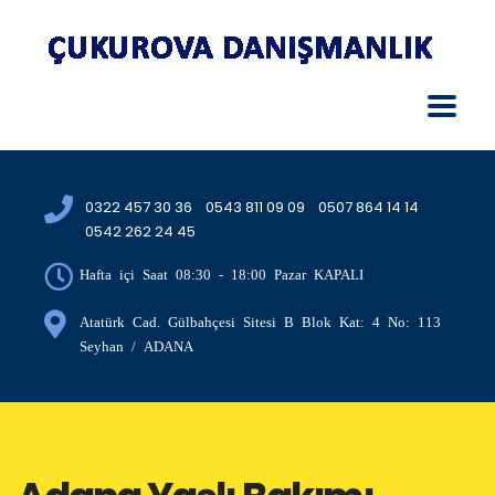
0322 457 30 36
0543 811 09 09
0507 864 14 14
0542 262 24 45
Hafta içi Saat 08:30 - 18:00 Pazar KAPALI
Atatürk Cad. Gülbahçesi Sitesi B Blok Kat: 4 No: 113
Seyhan / ADANA